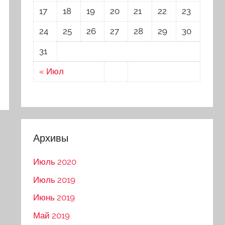
17
18
19
20
21
22
23
24
25
26
27
28
29
30
31
« Июл
Архивы
Июль 2020
Июль 2019
Июнь 2019
Май 2019