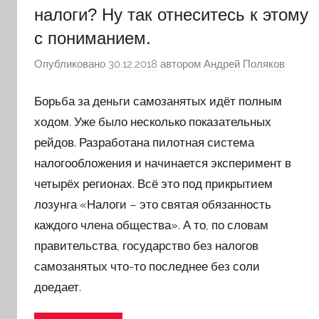
налоги? Ну так отнеситесь к этому
с пониманием.
Опубликовано
30.12.2018
автором
Андрей Поляков
Борьба за деньги самозанятых идёт полным
ходом. Уже было несколько показательных
рейдов. Разработана пилотная система
налогообложения и начинается эксперимент в
четырёх регионах. Всё это под прикрытием
лозунга «Налоги – это святая обязанность
каждого члена общества». А то, по словам
правительства, государство без налогов
самозанятых что-то последнее без соли
доедает.