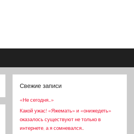
Свежие записи
«Не сегодня…»
Какой ужас! «Яжемать» и «онижедеть»
оказалось существуют не только в
интернете, а я сомневался…