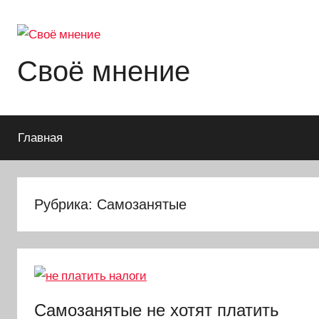
Перейти
к
содержимому
Своё мнение
Главная
Рубрика: Самозанятые
Самозанятые не хотят платить