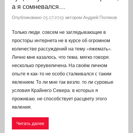
а я сомневался…
Опубликовано
05.07.2019
автором
Андрей Поляков
Только люди, совсем не заглядывающие в
просторы интернета не в курсе об огромном
количестве рассуждений на тему «яжемать».
Лично мне казалось, что тема, мягко говоря,
несколько преувеличена. На своём личном
опыте я как-то не особо сталкивался с таким
явлением. То ли мне так везло, то ли суровые
условия Крайнего Севера, в которых я
проживаю, не способствует расцвету этого
явления.
Читать далее