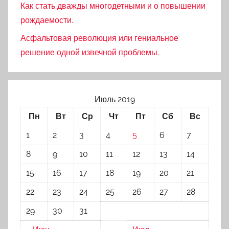
Как стать дважды многодетными и о повышении
рождаемости.
Асфальтовая революция или гениальное
решение одной извечной проблемы.
Июль 2019
Пн
Вт
Ср
Чт
Пт
Сб
Вс
1
2
3
4
5
6
7
8
9
10
11
12
13
14
15
16
17
18
19
20
21
22
23
24
25
26
27
28
29
30
31