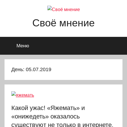
Перейти
к
содержимому
Своё мнение
Меню
День: 05.07.2019
Какой ужас! «Яжемать» и
«онижедеть» оказалось
существуют не только в интернете,